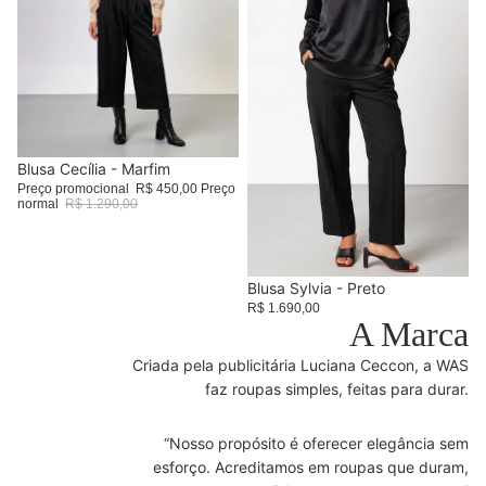
Promoção
Blusa Cecília - Marfim
Preço promocional
R$ 450,00
Preço
normal
R$ 1.290,00
Blusa Sylvia - Preto
R$ 1.690,00
A Marca
Criada pela publicitária Luciana Ceccon, a WAS
faz roupas simples, feitas para durar.
“Nosso propósito é oferecer elegância sem
esforço. Acreditamos em roupas que duram,