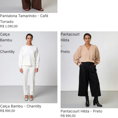
Pantalona Tamarindo - Café
Torrado
R$ 1.090,00
Calça
Pantacourt
Bambu
Hilda
-
-
Chantilly
Preto
Calça Bambu - Chantilly
Esgotado
Pantacourt Hilda - Preto
R$ 990,00
R$ 990,00