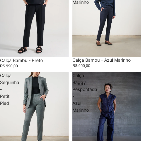
Marinho
Calça Bambu - Azul Marinho
Calça Bambu - Preto
R$ 990,00
R$ 990,00
Calça
Calça
Sequinha
Baggy
-
Pespontada
Petit
-
Pied
Azul
Marinho