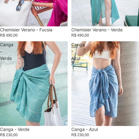
Esgotado
Chemisier Verano - Fucsia
Chemisier Verano - Verde
R$ 490,00
R$ 490,00
Canga
Canga
-
-
Verde
Azul
Canga - Verde
Canga - Azul
R$ 230,00
R$ 230,00