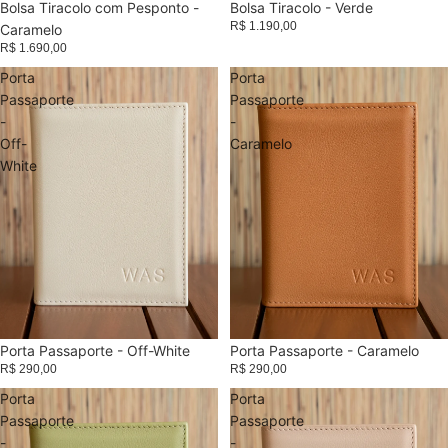
Bolsa Tiracolo com Pesponto -
Bolsa Tiracolo - Verde
R$ 1.190,00
Caramelo
R$ 1.690,00
Porta
Porta
Passaporte
Passaporte
-
-
Off-
Caramelo
White
Porta Passaporte - Off-White
Porta Passaporte - Caramelo
R$ 290,00
R$ 290,00
Porta
Porta
Passaporte
Passaporte
-
-