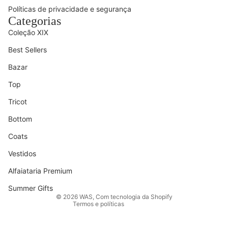
Políticas de privacidade e segurança
Categorias
Coleção XIX
Best Sellers
Bazar
Top
Tricot
Bottom
Coats
Vestidos
Política de reembolso
Alfaiataria Premium
Política de privacidade
Termos de serviço
Summer Gifts
© 2026
WAS
,
Com tecnologia da Shopify
Termos e políticas