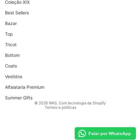
Coleção XIX
Best Sellers
Bazar
Top
Tricot
Bottom
Coats
Vestidos
Política de reembolso
Alfaiataria Premium
Política de privacidade
Termos de serviço
Summer Gifts
© 2026
WAS
,
Com tecnologia da Shopify
Termos e políticas
Falar por WhatsApp