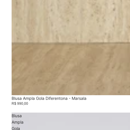
Blusa Ampla Gola Diferentona - Marsala
R$ 990,00
Blusa
Ampla
Gola