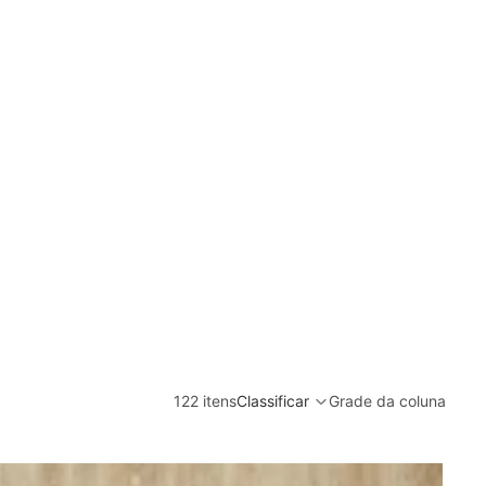
122 itens
Classificar
Grade da coluna