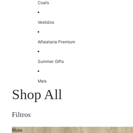
Coats
Vestidos
Alfaiataria Premium
Summer Gifts
Mais
Shop All
Filtros
Blusa