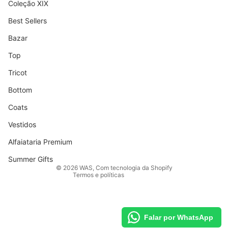
Coleção XIX
Best Sellers
Bazar
Top
Tricot
Bottom
Coats
Vestidos
Política de reembolso
Alfaiataria Premium
Política de privacidade
Termos de serviço
Summer Gifts
© 2026
WAS
,
Com tecnologia da Shopify
Termos e políticas
Falar por WhatsApp