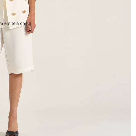
m em tela cheia