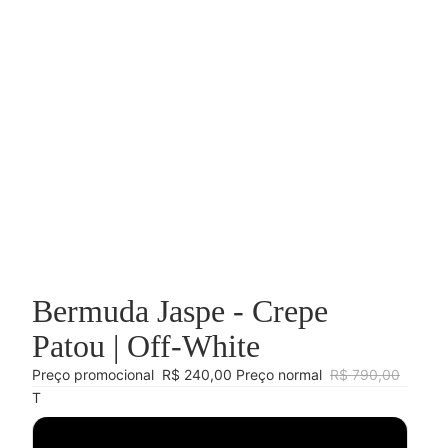
Bermuda Jaspe - Crepe
Patou | Off-White
Preço promocional
R$ 240,00
Preço normal
R$ 790,00
T
34