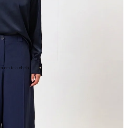
m em tela cheia