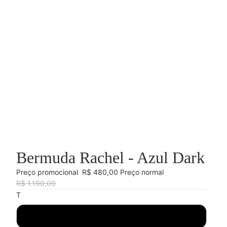
Bermuda Rachel - Azul Dark
Preço promocional
R$ 480,00
Preço normal
R$ 1.190,00
T
36