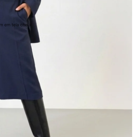
m em tela cheia