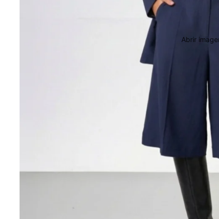
Abrir image