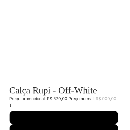
Calça Rupi - Off-White
Preço promocional
R$ 520,00
Preço normal
R$ 900,00
T
34