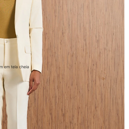
m em tela cheia