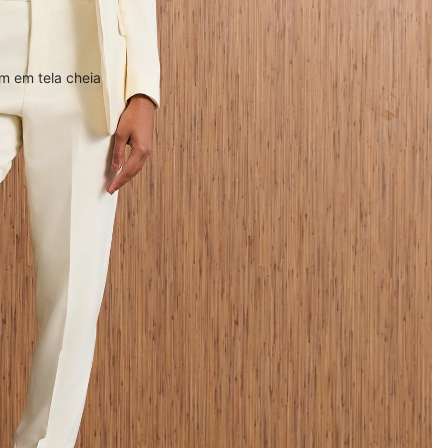
m em tela cheia