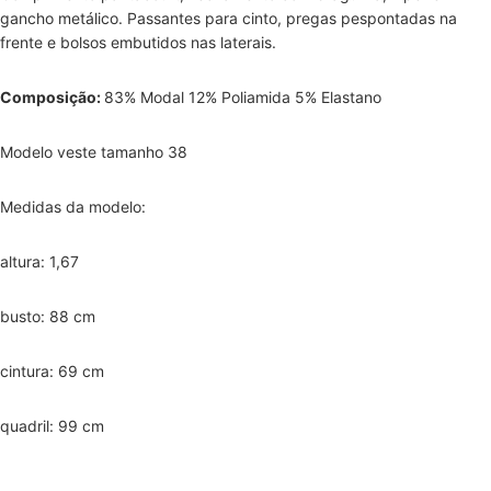
gancho metálico.
Passantes para cinto, p
regas pespontadas na
frente e b
olsos embutidos nas laterais.
Composição:
83% Modal 12% Poliamida 5% Elastano
Modelo veste tamanho 38
Medidas da modelo:
altura: 1,67
busto: 88 cm
cintura: 69 cm
quadril: 99 cm